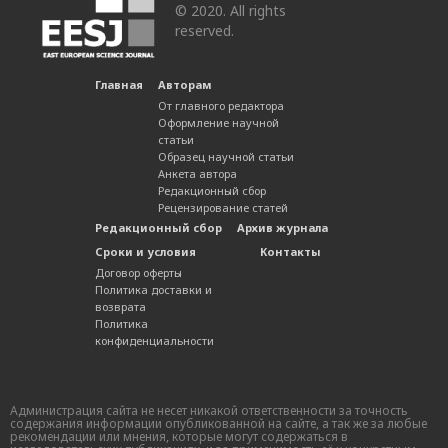
© 2020. All rights
reserved.
Главная
Авторам
От главного редактора
Оформление научной
статьи
Образец научной статьи
Анкета автора
Редакционный сбор
Рецензирование статей
Редакционный сбор
Архив журнала
Сроки и условия
Контакты
Договор оферты
Политика доставки и
возврата
Политика
конфиденциальности
Администрация сайта не несет никакой ответственности за точность
содержания информации опубликованной на сайте, а так же за любые
рекомендации или мнения, которые могут содержаться в