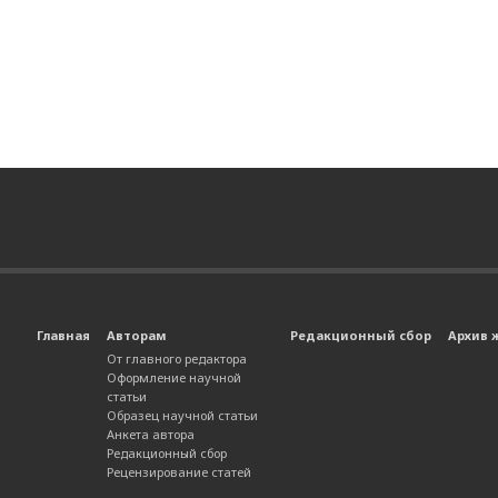
Главная
Авторам
Редакционный сбор
Архив 
От главного редактора
Оформление научной
статьи
Образец научной статьи
Анкета автора
Редакционный сбор
Рецензирование статей