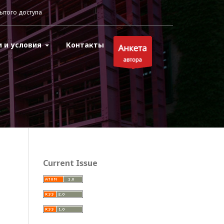
ытого доступа
и и условия
Контакты
Current Issue