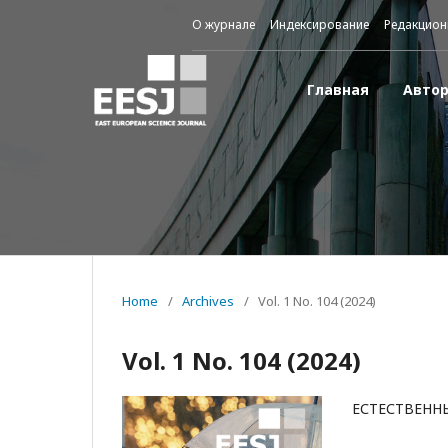
О журнале
Индексирование
Редакцион
Главная
Авто
Home
/
Archives
/
Vol. 1 No. 104 (2024)
Vol. 1 No. 104 (2024)
ЕСТЕСТВЕНН