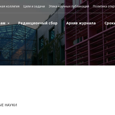
ная коллегия
Цели и задачи
Этика научных публикаций
Политика откр
рам
Редакционный сбор
Архив журнала
Срок
ЫЕ НАУКИ