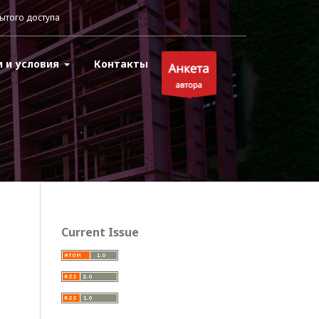
ытого доступа
и и условия
Контакты
Current Issue