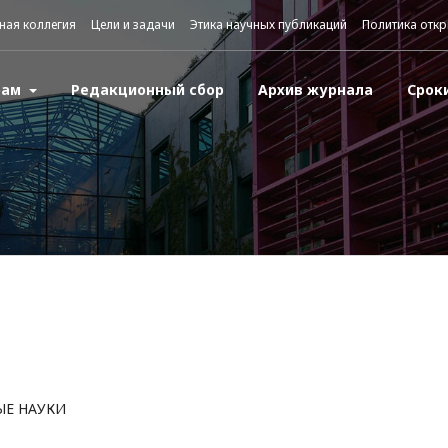
ная коллегия
Цели и задачи
Этика научных публикаций
Политика откр
рам
Редакционный сбор
Архив журнала
Срок
ЫЕ НАУКИ