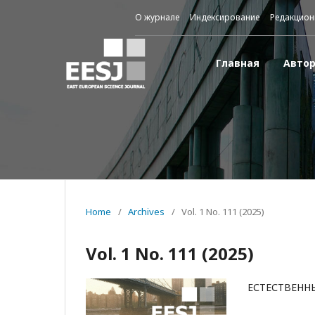
О журнале
Индексирование
Редакцион
Главная
Авто
Home
/
Archives
/
Vol. 1 No. 111 (2025)
Vol. 1 No. 111 (2025)
ЕСТЕСТВЕНН