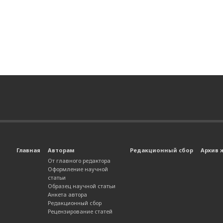
Главная
Авторам
Редакционный сбор
Архив 
От главного редактора
Оформление научной
статьи
Образец научной статьи
Анкета автора
Редакционный сбор
Рецензирование статей